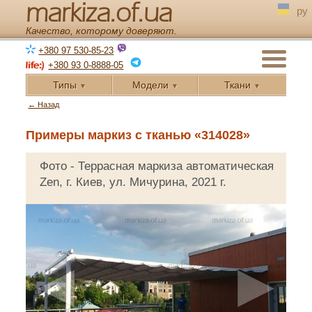
markiza.of.ua
ру
Качество, которому доверяют.
+380 97 530-85-23
+380 93 0-8888-05
Типы
Модели
Ткани
▼
▼
▼
← Назад
Примеры маркиз с тканью «314028»
Фото - Террасная маркиза автоматическая
Zen, г. Киев, ул. Мичурина, 2021 г.
◄
►