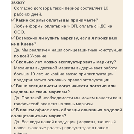
заказ?
Согласно договора такой период составляет 10
рабочих дней.
✅ Какие формы оплаты вы принимаете?
Любые формы оплаты: на ФОП, оплата с НДС на
ООО.
✅ Возможно ли купить маркизу, если я проживаю
не в Киеве?
Да. Мы реализуем наши солнцезащитные конструкции
по всей Украине.
✅ Сколько лет можно эксплуатировать маркизу?
Механизм выдвижной маркизы выдерживает работу
больше 10 лет, но крайне важно при эксплуатации
придерживаться основных правил эксплуатации.
✅ Ваши специалисты могут нанести логотип или
надпись на ткань маркизы?
Да. При такой необходимости мы можем нанести ваш
графический элемент на ткань маркизы.
✅ В вашем офисе есть образцы основных моделей
солнцезащитных маркиз?
Да. Все виды нашей продукции (маркизы, тканевый
навес, тканевые ролеты) присутствуют в нашем
офисе.