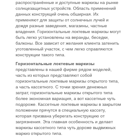
распространённые и доступные маркизы на рынке
солнцезащитных устройств. Область применений
данных конструкций очень обширная. Их
применяют для защиты от солнечных лучей и
дождя разные заведения, магазины, частные
владения. Горизонтальные локтевые маркизы могут
быть легко установлены на веранды, беседки,
балконы. Все зависит от желания клиента затенить
уготовленный участок, с чем легко справляются
конструкции такого типа.
Горизонтальные локтевые маркизы
представлены в нашей фирме рядом моделей,
часть из которых представляют собой
горизонтальные локтевые маркизы открытого типа,
а часть кассетного. С точки зрения денежных
затрат, горизонтальные маркизы открытого типа
более экономная вариация, а вот кассетные чуть
подороже. Кассетные локтевые маркизы в закрытом
положении прячутся в специальную кассету,
которая призвана уберегать конструкцию от
загрязнения. Эта главная особенность и делает
маркизы кассетного типа чуть дороже выдвижных
маркиз открытого типа.