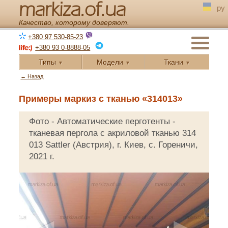
markiza.of.ua
ру
Качество, которому доверяют.
+380 97 530-85-23
+380 93 0-8888-05
Типы
Модели
Ткани
▼
▼
▼
← Назад
Примеры маркиз с тканью «314013»
Фото - Автоматические перготенты -
тканевая пергола с акриловой тканью 314
013 Sattler (Австрия), г. Киев, с. Гореничи,
2021 г.