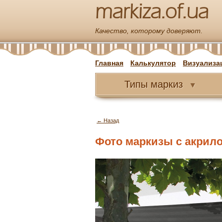
markiza.of.ua
Качество, которому доверяют.
Главная
Калькулятор
Визуализа
Типы
маркиз
▼
← Назад
Фото маркизы с акрилов