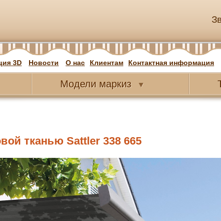
З
ция 3D
Новости
О нас
Клиентам
Контактная информация
Модели
маркиз
▼
ой тканью Sattler 338 665