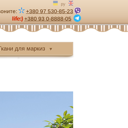
ру
воните:
+380 97 530-85-23
+380 93 0-8888-05
Ткани
для маркиз
▼