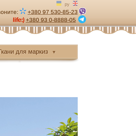
ру
воните:
+380 97 530-85-23
+380 93 0-8888-05
Ткани
для маркиз
▼