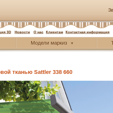
З
ция 3D
Новости
О нас
Клиентам
Контактная информация
Модели
маркиз
▼
ой тканью Sattler 338 660