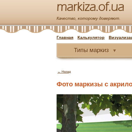
markiza.of.ua
Качество, которому доверяют.
Главная
Калькулятор
Визуализа
Типы
маркиз
▼
← Назад
Фото маркизы с акрилов