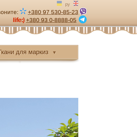
ру
воните:
+380 97 530-85-23
+380 93 0-8888-05
Ткани
для маркиз
▼