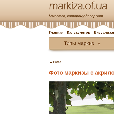
markiza.of.ua
Качество, которому доверяют.
Главная
Калькулятор
Визуализа
Типы
маркиз
▼
← Назад
Фото маркизы с акрилов