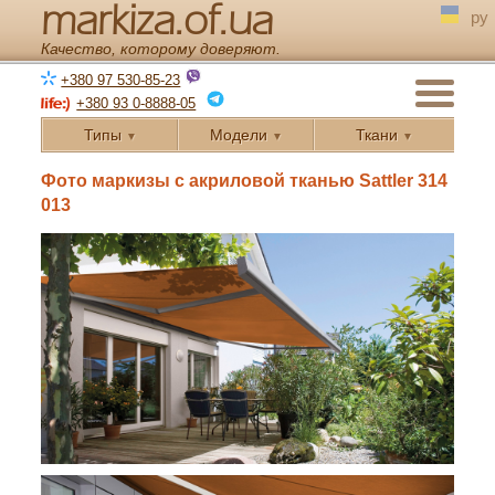
markiza.of.ua
ру
Качество, которому доверяют.
+380 97 530-85-23
+380 93 0-8888-05
Типы
Модели
Ткани
▼
▼
▼
← Назад
Фото маркизы с акриловой тканью Sattler 314
013