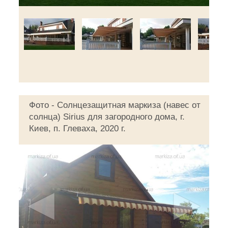
Фото - Солнцезащитная маркиза (навес от
солнца) Sirius для загородного дома, г.
Киев, п. Глеваха, 2020 г.
◄
►