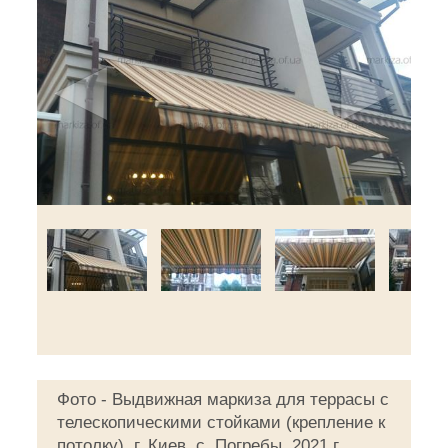
◄
►
Фото - Выдвижная маркиза для террасы с
телескопическими стойками (крепление к
потолку), г. Киев, с. Погребы, 2021 г.