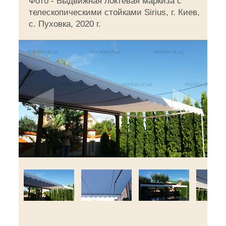
Фото - Выдвижная локтевая маркиза с
телескопическими стойками Sirius, г. Киев,
c. Пуховка, 2020 г.
◄
►