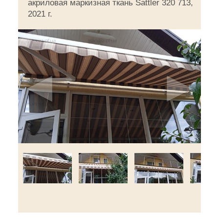
акриловая маркизная ткань Sattler 320 713,
2021 г.
◄
►