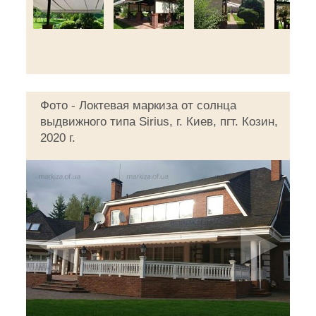
Фото - Локтевая маркиза от солнца
выдвижного типа Sirius, г. Киев, пгт. Козин,
2020 г.
◄
►