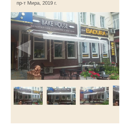
пр-т Мира, 2019 г.
◄
►