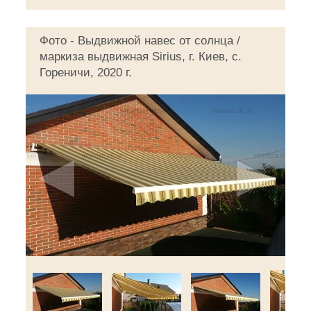
Фото - Выдвижной навес от солнца /
маркиза выдвижная Sirius, г. Киев, c.
Гореничи, 2020 г.
◄
►