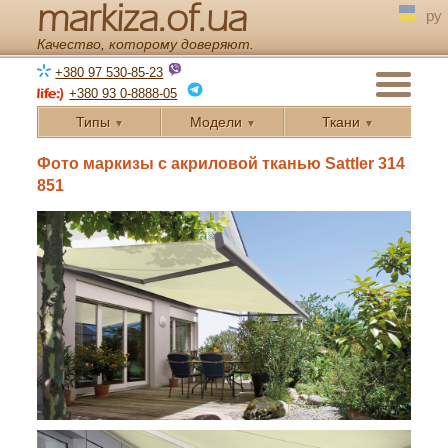
markiza.of.ua
ру
Качество, которому доверяют.
+380 97 530-85-23
+380 93 0-8888-05
Типы
Модели
Ткани
▼
▼
▼
← Назад
Фото маркизы с акриловой тканью Sattler 314
851