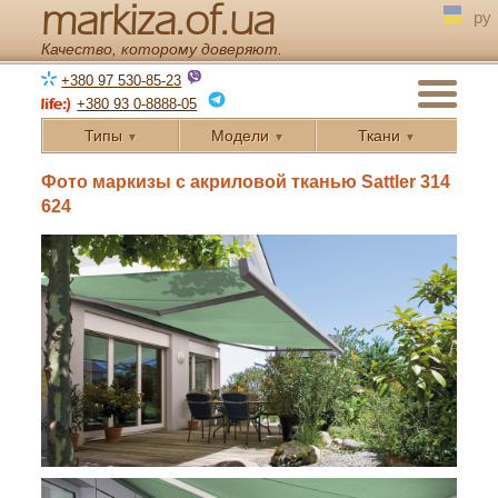
markiza.of.ua
ру
Качество, которому доверяют.
+380 97 530-85-23
+380 93 0-8888-05
Типы
Модели
Ткани
▼
▼
▼
← Назад
Фото маркизы с акриловой тканью Sattler 314
624